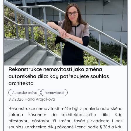
Rekonstrukce nemovitosti jako změna
autorského díla: kdy potřebujete souhlas
architekta
Autorské právo
nemovitosti
8.7.2026
·
Hana Krajčíková
Rekonstrukce nemovitosti může být z pohledu autorského
zákona zásahem do architektonického díla. Kdy
přestavbu, nástavbu či změnu fasády zvládnete i bez
souhlasu architekta díky zákonné licenci podle § 38d a kdy