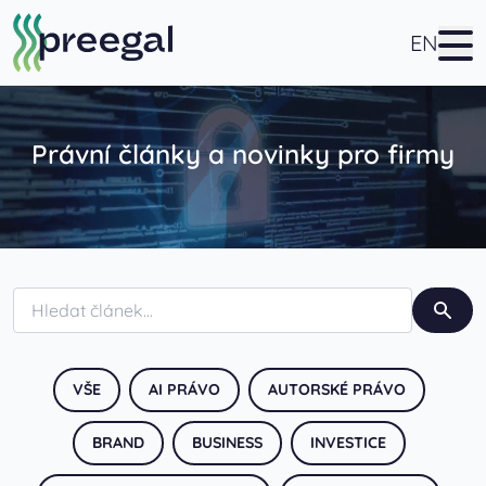
EN
Právní články a novinky pro firmy
VŠE
AI PRÁVO
AUTORSKÉ PRÁVO
BRAND
BUSINESS
INVESTICE