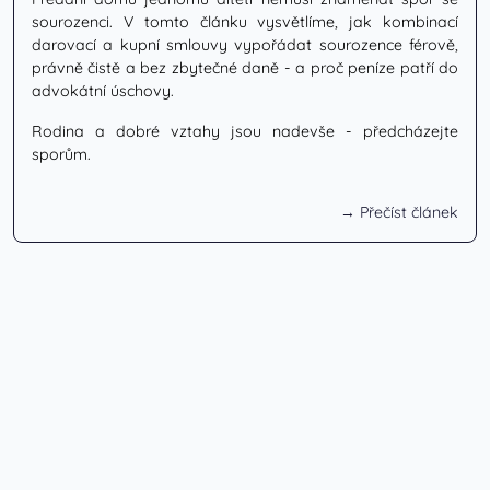
sourozenci. V tomto článku vysvětlíme, jak kombinací
darovací a kupní smlouvy vypořádat sourozence férově,
právně čistě a bez zbytečné daně - a proč peníze patří do
advokátní úschovy.
Rodina a dobré vztahy jsou nadevše - předcházejte
sporům.
→ Přečíst článek