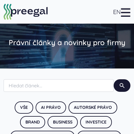
EN
Právní články a novinky pro firmy
VŠE
AI PRÁVO
AUTORSKÉ PRÁVO
BRAND
BUSINESS
INVESTICE