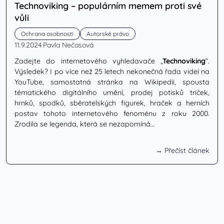
Technoviking – populárním memem proti své
vůli
Ochrana osobnosti
Autorské právo
11.9.2024
·
Pavla Nečasová
Zadejte do internetového vyhledavače „
Technoviking
“.
Výsledek? I po více než 25 letech nekonečná řada videí na
YouTube, samostatná stránka na Wikipedii, spousta
tématického digitálního umění, prodej potisků triček,
hrnků, spodků, sběratelských figurek, hraček a herních
postav tohoto internetového fenoménu z roku 2000.
Zrodila se legenda, která se nezapomíná…
→ Přečíst článek