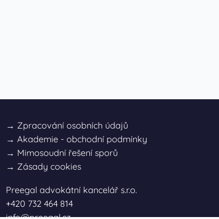
→
Zpracování osobních údajů
→
Akademie - obchodní podmínky
→
Mimosoudní řešení sporů
→
Zásady cookies
Preegal advokátní kancelář s.r.o.
+420 732 464 814
info@preegal.cz