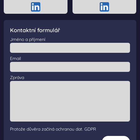
Kontaktní formulář
Jméno a příjmení
Email
Zpráva
Protože důvěra začíná ochranou dat.
GDPR