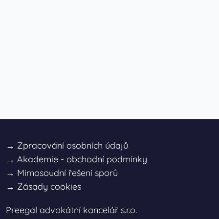
→
Zpracování osobních údajů
→
Akademie - obchodní podmínky
→
Mimosoudní řešení sporů
→
Zásady cookies
Preegal advokátní kancelář s.r.o.