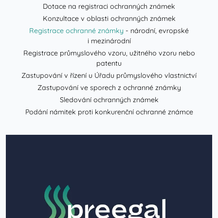
Dotace na registraci ochranných známek
Konzultace v oblasti ochranných známek
Registrace ochranné známky
- národní, evropské
i mezinárodní
Registrace průmyslového vzoru, užitného vzoru nebo
patentu
Zastupování v řízení u Úřadu průmyslového vlastnictví
Zastupování ve sporech z ochranné známky
Sledování ochranných známek
Podání námitek proti konkurenční ochranné známce