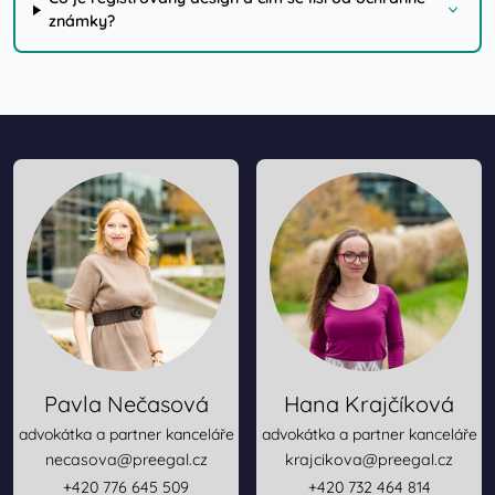
známky?
Pavla Nečasová
Hana Krajčíková
advokátka a partner kanceláře
advokátka a partner kanceláře
necasova@preegal.cz
krajcikova@preegal.cz
+420 776 645 509
+420 732 464 814