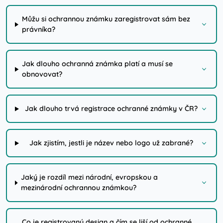
Můžu si ochrannou známku zaregistrovat sám bez
právníka?
Jak dlouho ochranná známka platí a musí se
obnovovat?
Jak dlouho trvá registrace ochranné známky v ČR?
Jak zjistím, jestli je název nebo logo už zabrané?
Jaký je rozdíl mezi národní, evropskou a
mezinárodní ochrannou známkou?
Co je registrovaný design a čím se liší od ochranné