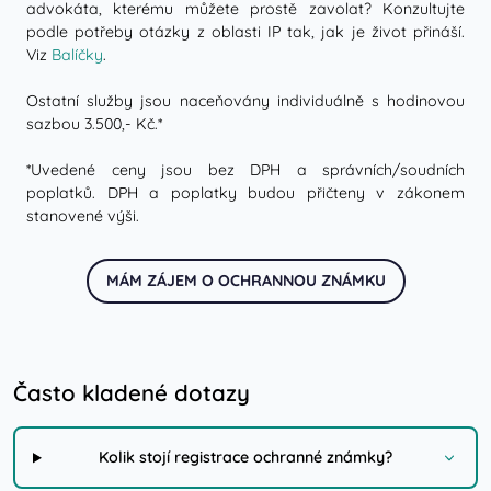
advokáta, kterému můžete prostě zavolat? Konzultujte
podle potřeby otázky z oblasti IP tak, jak je život přináší.
Viz
Balíčky
.
Ostatní služby jsou naceňovány individuálně s hodinovou
sazbou 3.500,- Kč.*
*Uvedené ceny jsou bez DPH a správních/soudních
poplatků. DPH a poplatky budou přičteny v zákonem
stanovené výši.
MÁM ZÁJEM O OCHRANNOU ZNÁMKU
Často kladené dotazy
Kolik stojí registrace ochranné známky?