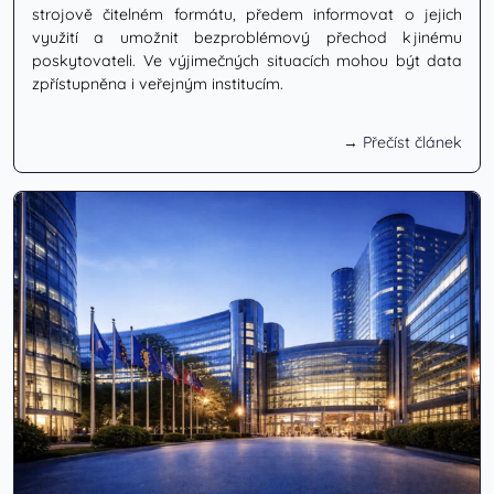
strojově čitelném formátu, předem informovat o jejich
využití a umožnit bezproblémový přechod k jinému
poskytovateli. Ve výjimečných situacích mohou být data
zpřístupněna i veřejným institucím.
→ Přečíst článek