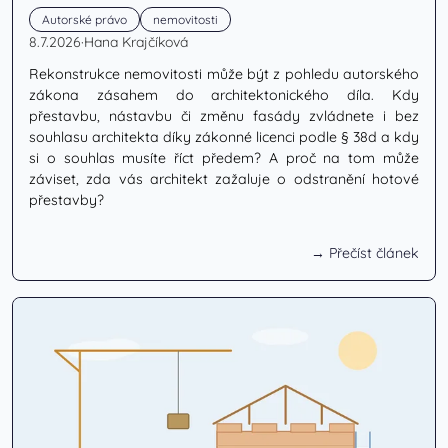
Autorské právo
nemovitosti
8.7.2026
·
Hana Krajčíková
Rekonstrukce nemovitosti může být z pohledu autorského
zákona zásahem do architektonického díla. Kdy
přestavbu, nástavbu či změnu fasády zvládnete i bez
souhlasu architekta díky zákonné licenci podle § 38d a kdy
si o souhlas musíte říct předem? A proč na tom může
záviset, zda vás architekt zažaluje o odstranění hotové
přestavby?
→ Přečíst článek