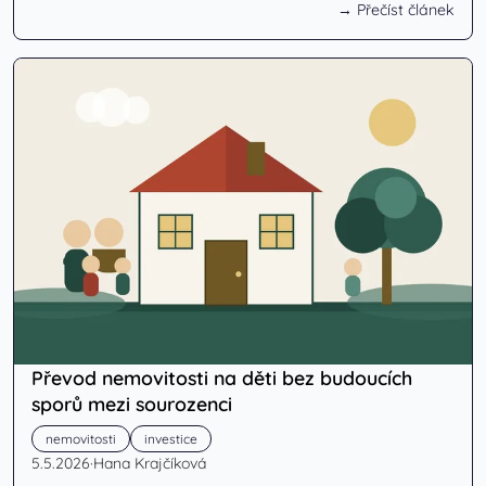
→ Přečíst článek
Převod nemovitosti na děti bez budoucích
sporů mezi sourozenci
nemovitosti
investice
5.5.2026
·
Hana Krajčíková