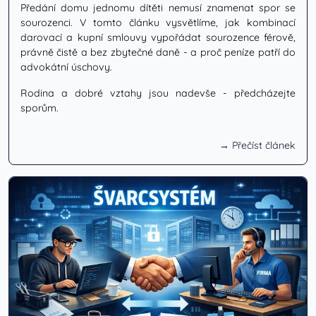
Předání domu jednomu dítěti nemusí znamenat spor se
sourozenci. V tomto článku vysvětlíme, jak kombinací
darovací a kupní smlouvy vypořádat sourozence férově,
právně čistě a bez zbytečné daně - a proč peníze patří do
advokátní úschovy.
Rodina a dobré vztahy jsou nadevše - předcházejte
sporům.
→ Přečíst článek