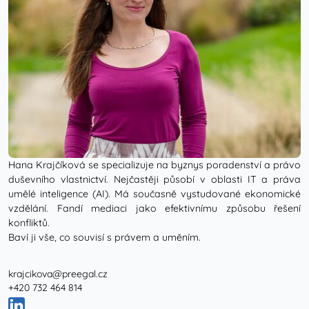
Hana Krajčíková se specializuje na byznys poradenství a právo
duševního vlastnictví. Nejčastěji působí v oblasti IT a práva
umělé inteligence (AI). Má současně vystudované ekonomické
vzdělání. Fandí mediaci jako efektivnímu způsobu řešení
konfliktů.
Baví ji vše, co souvisí s právem a uměním.
krajcikova@preegal.cz
+420 732 464 814