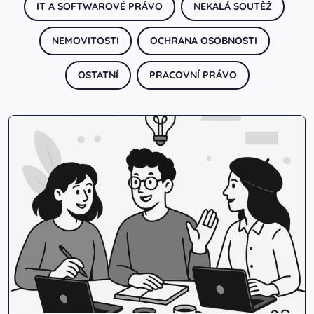
IT A SOFTWAROVÉ PRÁVO
NEKALÁ SOUTĚŽ
NEMOVITOSTI
OCHRANA OSOBNOSTI
OSTATNÍ
PRACOVNÍ PRÁVO