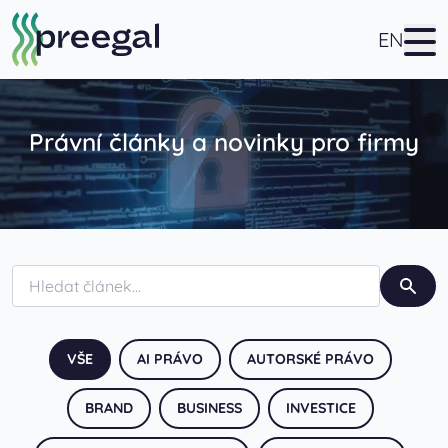
EN
Právní články a novinky pro firmy
VŠE
AI PRÁVO
AUTORSKÉ PRÁVO
BRAND
BUSINESS
INVESTICE