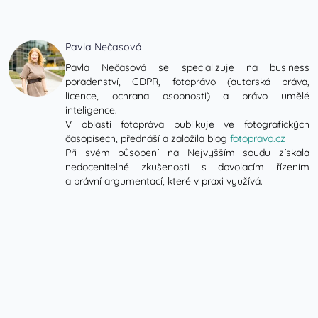
Pavla Nečasová
Pavla Nečasová se specializuje na business
poradenství, GDPR, fotoprávo (autorská práva,
licence, ochrana osobnosti) a právo umělé
inteligence.
V oblasti fotopráva publikuje ve fotografických
časopisech, přednáší a založila blog
fotopravo.cz
Při svém působení na Nejvyšším soudu získala
nedocenitelné zkušenosti s dovolacím řízením
a právní argumentací, které v praxi využívá.