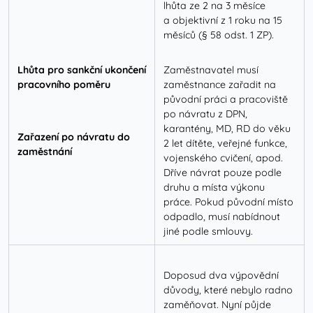
lhůta ze 2 na 3 měsíce
a objektivní z 1 roku na 15
měsíců (§ 58 odst. 1 ZP).
Lhůta pro sankční ukončení
Zaměstnavatel musí
pracovního poměru
zaměstnance zařadit na
původní práci a pracoviště
po návratu z DPN,
karantény, MD, RD do věku
Zařazení po návratu do
2 let dítěte, veřejné funkce,
zaměstnání
vojenského cvičení, apod.
Dříve návrat pouze podle
druhu a místa výkonu
práce. Pokud původní místo
odpadlo, musí nabídnout
jiné podle smlouvy.
Doposud dva výpovědní
důvody, které nebylo radno
zaměňovat. Nyní půjde