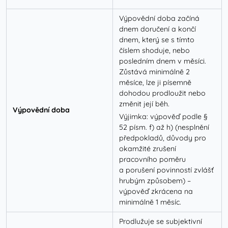
Výpovědní doba začíná
dnem doručení a končí
dnem, který se s tímto
číslem shoduje, nebo
posledním dnem v měsíci.
Zůstává minimálně 2
měsíce, lze ji písemně
dohodou prodloužit nebo
změnit její běh.
Výpovědní doba
Výjimka: výpověď podle §
52 písm. f) až h) (nesplnění
předpokladů, důvody pro
okamžité zrušení
pracovního poměru
a porušení povinností zvlášť
hrubým způsobem) –
výpověď zkrácena na
minimálně 1 měsíc.
Prodlužuje se subjektivní