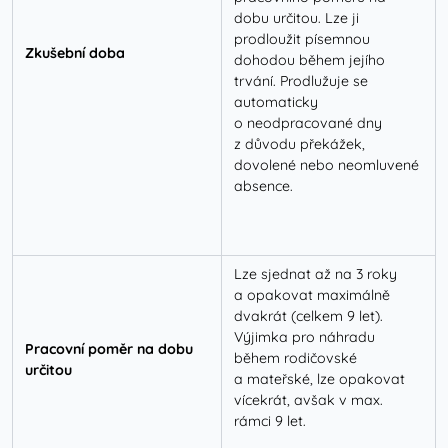
dobu určitou. Lze ji
prodloužit písemnou
Zkušební doba
dohodou během jejího
trvání. Prodlužuje se
automaticky
o neodpracované dny
z důvodu překážek,
dovolené nebo neomluvené
absence.
Lze sjednat až na 3 roky
a opakovat maximálně
dvakrát (celkem 9 let).
Výjimka pro náhradu
Pracovní poměr na dobu
během rodičovské
určitou
a mateřské, lze opakovat
vícekrát, avšak v max.
rámci 9 let.